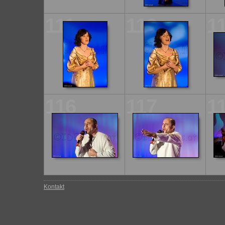
111
112
1
116
117
1
Kontakt