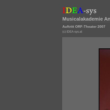
Musicalakademie An
Auftritt ORF-Theater 2007
(c) IDEA-sys.at